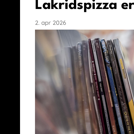
Lakridspizza e
2. apr 2026