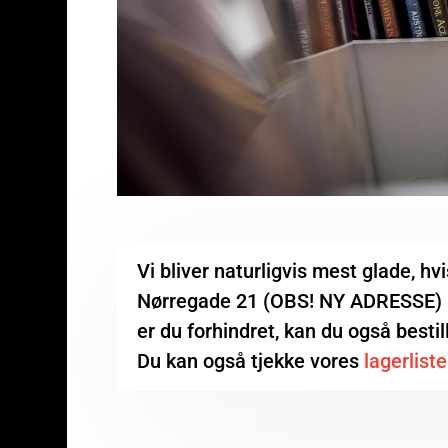
Vi bliver naturligvis mest glade, hvi
Nørregade 21 (OBS! NY ADRESSE) i
er du forhindret, kan du også bestil
Du kan også tjekke vores
lagerliste