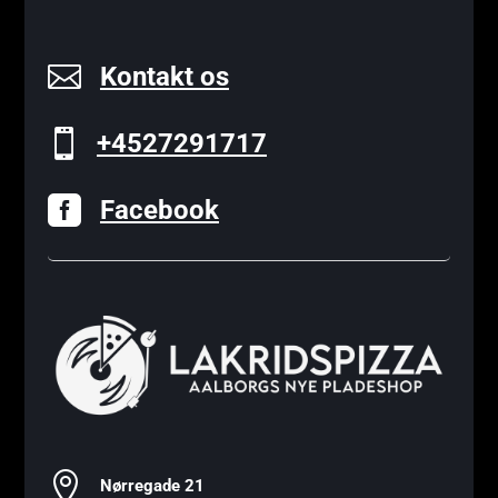

Kontakt os

+4527291717

Facebook

Nørregade 21