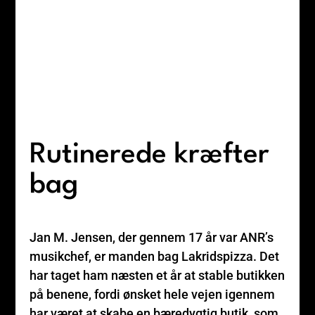
Rutinerede kræfter
bag
Jan M. Jensen, der gennem 17 år var ANR’s
musikchef, er manden bag Lakridspizza. Det
har taget ham næsten et år at stable butikken
på benene, fordi ønsket hele vejen igennem
har været at skabe en bæredygtig butik, som