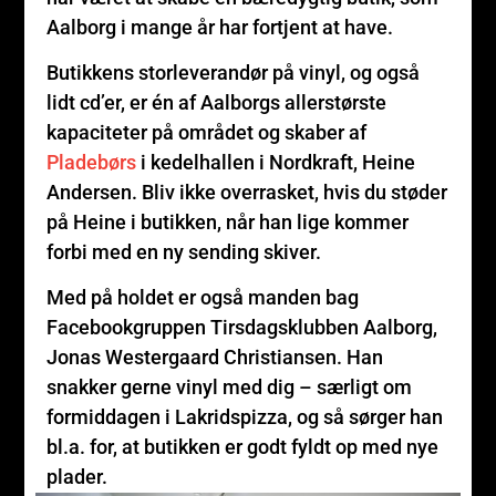
Aalborg i mange år har fortjent at have.
Butikkens storleverandør på vinyl, og også
lidt cd’er, er én af Aalborgs allerstørste
kapaciteter på området og skaber af
Pladebørs
i kedelhallen i Nordkraft, Heine
Andersen. Bliv ikke overrasket, hvis du støder
på Heine i butikken, når han lige kommer
forbi med en ny sending skiver.
Med på holdet er også manden bag
Facebookgruppen Tirsdagsklubben Aalborg,
Jonas Westergaard Christiansen. Han
snakker gerne vinyl med dig – særligt om
formiddagen i Lakridspizza, og så sørger han
bl.a. for, at butikken er godt fyldt op med nye
plader.