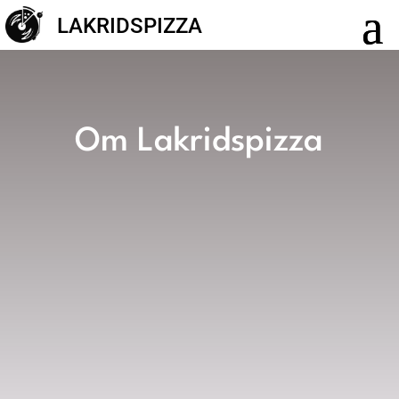
LAKRIDSPIZZA
Om Lakridspizza