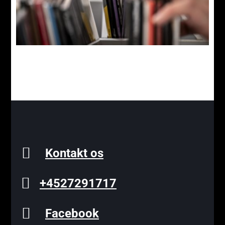

Kontakt os

+4527291717

Facebook