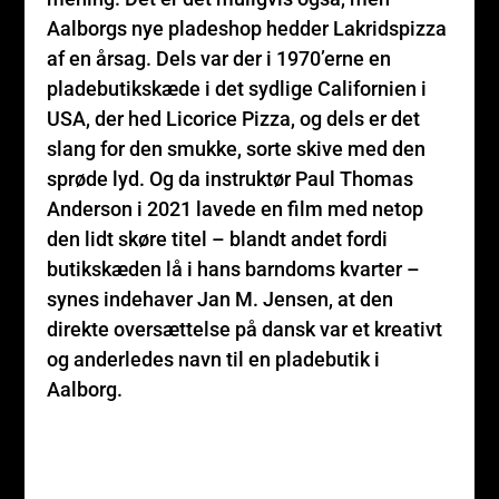
Aalborgs nye pladeshop hedder Lakridspizza
af en årsag. Dels var der i 1970’erne en
pladebutikskæde i det sydlige Californien i
USA, der hed Licorice Pizza, og dels er det
slang for den smukke, sorte skive med den
sprøde lyd. Og da instruktør Paul Thomas
Anderson i 2021 lavede en film med netop
den lidt skøre titel – blandt andet fordi
butikskæden lå i hans barndoms kvarter –
synes indehaver Jan M. Jensen, at den
direkte oversættelse på dansk var et kreativt
og anderledes navn til en pladebutik i
Aalborg.