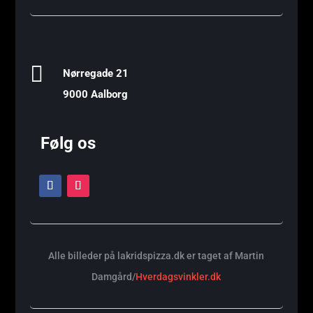

Nørregade 21
9000 Aalborg
Følg os
Alle billeder på lakridspizza.dk er taget af Martin
Damgård/
Hverdagsvinkler.dk